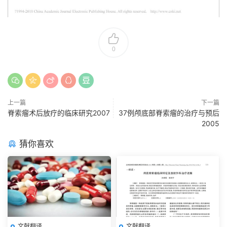
0
上一篇
下一篇
脊索瘤术后放疗的临床研究2007
37例颅底部脊索瘤的治疗与预后
2005
猜你喜欢
文献翻译
文献翻译