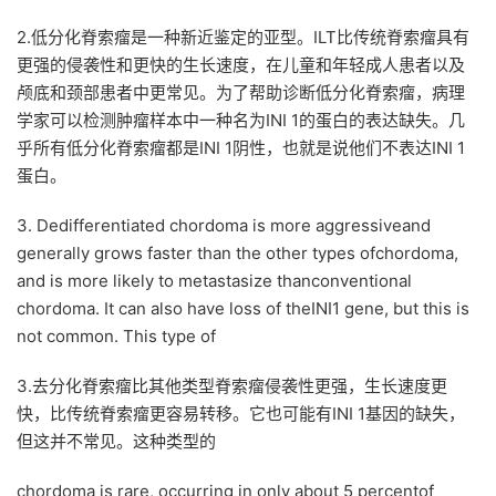
2.低分化脊索瘤是一种新近鉴定的亚型。ILT比传统脊索瘤具有
更强的侵袭性和更快的生长速度，在儿童和年轻成人患者以及
颅底和颈部患者中更常见。为了帮助诊断低分化脊索瘤，病理
学家可以检测肿瘤样本中一种名为INI 1的蛋白的表达缺失。几
乎所有低分化脊索瘤都是INI 1阴性，也就是说他们不表达INI 1
蛋白。
3. Dedifferentiated chordoma is more aggressiveand
generally grows faster than the other types ofchordoma,
and is more likely to metastasize thanconventional
chordoma. It can also have loss of theINI1 gene, but this is
not common. This type of
3.去分化脊索瘤比其他类型脊索瘤侵袭性更强，生长速度更
快，比传统脊索瘤更容易转移。它也可能有INI 1基因的缺失，
但这并不常见。这种类型的
chordoma is rare, occurring in only about 5 percentof