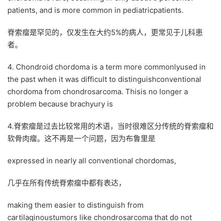
patients, and is more common in pediatricpatients.
脊索瘤是罕见的，仅发生在大约5%的病人，更常见于儿科患
者。
4. Chondroid chordoma is a term more commonlyused in
the past when it was difficult to distinguishconventional
chordoma from chondrosarcoma. Thisis no longer a
problem because brachyury is
4.脊索瘤是过去比较常用的术语，当时很难区分传统的脊索瘤和
软骨肉瘤。这不再是一个问题，因为布鲁里是
expressed in nearly all conventional chordomas,
几乎在所有传统脊索瘤中都有表达，
making them easier to distinguish from
cartilaginoustumors like chondrosarcoma that do not