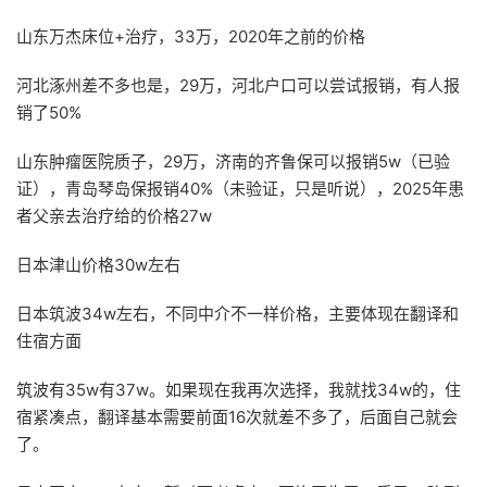
山东万杰床位+治疗，33万，2020年之前的价格
河北涿州差不多也是，29万，河北户口可以尝试报销，有人报
销了50%
山东肿瘤医院质子，29万，济南的齐鲁保可以报销5w（已验
证），青岛琴岛保报销40%（未验证，只是听说），2025年患
者父亲去治疗给的价格27w
日本津山价格30w左右
日本筑波34w左右，不同中介不一样价格，主要体现在翻译和
住宿方面
筑波有35w有37w。如果现在我再次选择，我就找34w的，住
宿紧凑点，翻译基本需要前面16次就差不多了，后面自己就会
了。