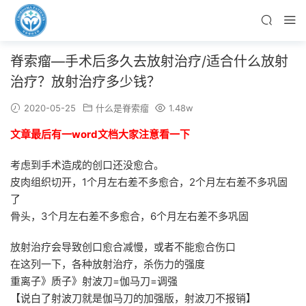
脊索瘤—手术后多久去放射治疗/适合什么放射
治疗？放射治疗多少钱？
2020-05-25
什么是脊索瘤
1.48w
文章最后有一word文档大家注意看一下
考虑到手术造成的创口还没愈合。
皮肉组织切开，1个月左右差不多愈合，2个月左右差不多巩固
了
骨头，3个月左右差不多愈合，6个月左右差不多巩固
放射治疗会导致创口愈合减慢，或者不能愈合伤口
在这列一下，各种放射治疗，杀伤力的强度
重离子》质子》射波刀=伽马刀=调强
【说白了射波刀就是伽马刀的加强版，射波刀不报销】