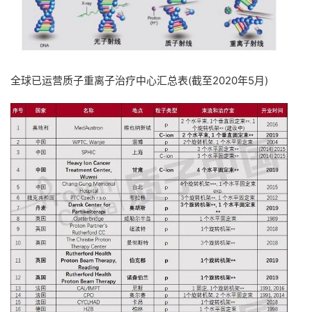
全球已运营质子重离子治疗中心汇总表(截至2020年5月)