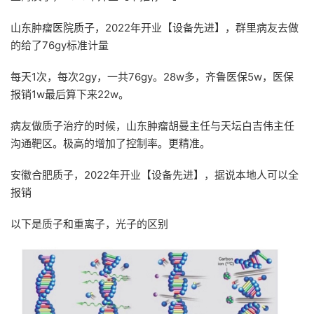
山东肿瘤医院质子，2022年开业【设备先进】，群里病友去做
的给了76gy标准计量
每天1次，每次2gy，一共76gy。28w多，齐鲁医保5w，医保
报销1w最后算下来22w。
病友做质子治疗的时候，山东肿瘤胡曼主任与天坛白吉伟主任
沟通靶区。极高的增加了控制率。更精准。
安徽合肥质子，2022年开业【设备先进】，据说本地人可以全
报销
以下是质子和重离子，光子的区别