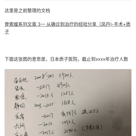
这里是之前整理的文档
脊索瘤系列文章 3— 从确诊到治疗的经验分享（凤丹)-手术+质
子
下面这张图的意思是，日本质子医院，截止到xxxx年治疗人数