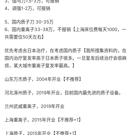
3、伽马刀1.5-3万，可报销
4、调强1-2万，可报销
5、国内质子刀 30-35万
6、国内重离子33-38万，不报销【上海床位费每天1000，一
共需要住50天左右】
优先考虑去日本治疗，在考虑国内质子【我所搜集资料的，在
国内治疗复发率高于日本质子很多。一旦复发后续治疗会很麻
烦，某大城市重离子复发率最高。】
山东万杰质子，2004年开业【不推荐】
河北涿州质子，2019年开业，目前国内最先进的质子设备。
兰州武威重离子，2019年开业
上海重离子，2015年开业【不推荐+1】
上海质子，2015年开业【不推荐+1】