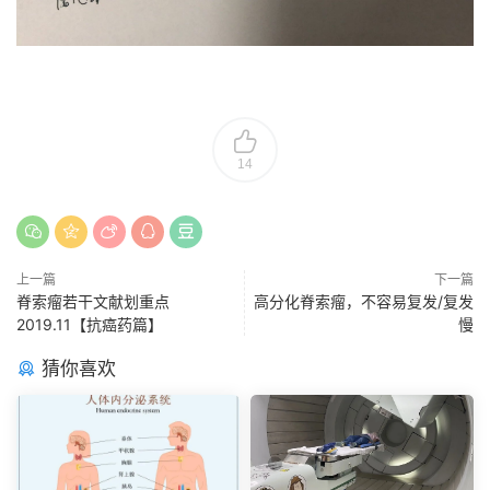
14
上一篇
下一篇
脊索瘤若干文献划重点
高分化脊索瘤，不容易复发/复发
2019.11【抗癌药篇】
慢
猜你喜欢