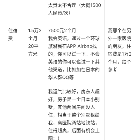
太贵太不合理（大概1500
人民币/次）
住宿
1.5万2
7500元2个月
我那个在另
费
个月
我会英语，通过一个环球
外一家医院
20平
旅游民宿APP Airbnb找
的朋友，住
方米
的，你可以试一下。不会
宿费是1万2
英语的你可以也试一下其
个月，给个
他渠道，比如加在日本的
参考
华人群QQ等
我运气比较好，房东人超
好，房子是一个日本小别
墅，其他两间房间没人
住，相当于整个别墅租给
我，离医院两站地铁站，
住得超爽，后面有机会上
图：）