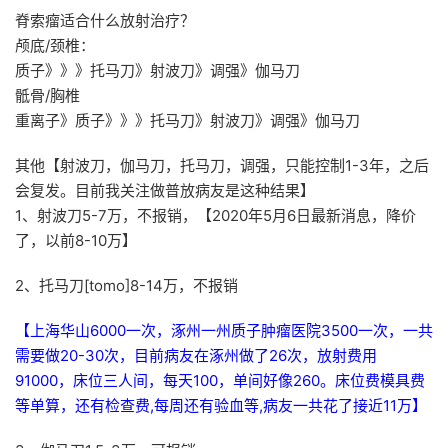
脊索瘤适合什么放射治疗？
颅底/颈椎：
质子》》》托马刀》射波刀》调强》伽马刀
骶骨/胸椎
重离子》质子》》》托马刀》射波刀》调强》伽马刀
其他【射波刀，伽马刀，托马刀，调强，只能控制1-3年，之后
会复发。目前我关注做普放病友是这种结果】
1、射波刀5-7万，不报销，【2020年5月6日最新消息，降价
了，以前8-10万】
2、托马刀[tomo]8-14万，不报销
【上海华山6000一次，涿州一州质子肿瘤医院3500一次，一共
需要做20-30次，
目前病友在涿州做了26次，放射费用
91000，床位三人间，每天100，单间好像260。床位费模具费
等单算，还有检查费,每周还有验血等,病友一共花了接近11万】