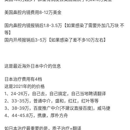
美国鼻腔内镜费用8-12万美金
国内鼻腔内镜报销后1.8-3.5万【如果感染了需要外加几万块 不
等】
国内开颅报销后3-5万【如果感染了差不多10万左右】
这是最近海外日本中介的信息
日本治疗费用有4档
这是2021年的的价格
1、24-26万，自己去，自己搞定，自己当地聘请翻译
2、33-35万，普通中介，盛和，红红，红叶等等
3、38-39万，百度推广中介[不建议直接百度]，威马捷
4、44-45.8万，携康，厚朴方舟
如日本治疗最重要的是，质子治疗+翻译