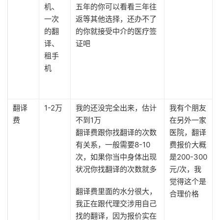
机、
五年的你可以看看三年往
一次
返等其他选择，还办不了
的翻
的你就接受中介的医疗签
译、
证吧
租手
机
翻译
1-2万
我的还没完全出来，估计
我有个朋友
费
不到1万
在另外一家
翻译费跟你找翻译的次数
医院，翻译
有关系，一般需要8-10
费报价大概
次，如果你当中身体出现
是200-300
状况你找翻译的次数就多
元/次，我
觉得这个是
翻译费里面的水分很大，
合理价格
我正在跟代理交涉用自己
找的翻译，因为报价实在