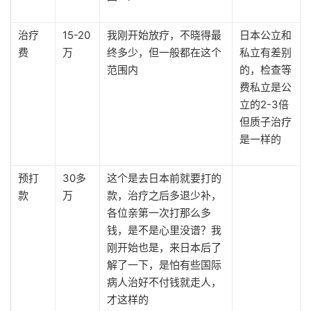
治疗
15-20
我刚开始放疗，不晓得最
日本公立和
费
万
终多少，但一般都在这个
私立有差别
范围内
的，检查等
费私立是公
立的2-3倍
但质子治疗
是一样的
预打
30多
这个是去日本前就要打的
款
万
款，治疗之后多退少补，
各位亲第一次打那么多
钱，是不是心里没谱？我
刚开始也是，来日本后了
解了一下，是怕有些国际
病人治好不付钱就走人，
才这样的