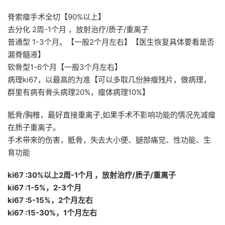
脊索瘤手术全切【90%以上】
去分化 2周-1个月 ，放射治疗/质子/重离子
普通型 1-3个月。【一般2个月左右】【医生恢复具体要看是否
漏脊髓液】
软骨型1-6个月【一般3个月左右】
病理ki67，以最高的为准【可以多取几份肿瘤残片，做病理，
群里有病有骨头病理20%，瘤体病理10%】
骶骨/胸椎，最好直接重离子,如果手术不影响功能的情况先减瘤
在质子重离子。
手术带来的伤害，骶骨，失去大小便、腿部痛觉、性功能、生
育功能
ki67 :30%以上2周-1个月 ，放射治疗/质子/重离子
ki67 :1-5%，2-3个月
ki67 :5-15%，2个月左右
ki67 :15-30%，1个月左右