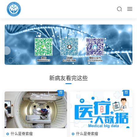
新病友看完这些
荐
荐
什么是脊索瘤
什么是脊索瘤