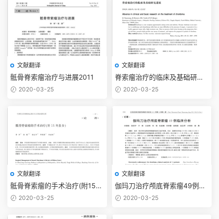
文献翻译
文献翻译
骶骨脊索瘤治疗与进展2011
脊索瘤治疗的临床及基础研究
进展2011
2020-03-25
2020-03-25
文献翻译
文献翻译
骶骨脊索瘤的手术治疗(附15例
伽玛刀治疗颅底脊索瘤49例临
报告)2011
床分析2017
2020-03-25
2020-03-25