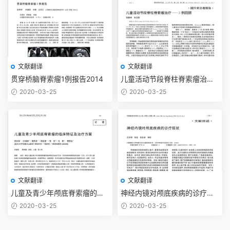
文献翻译
文献翻译
贯穿桥脑脊索瘤1例报告2014
儿童活动节段脊柱脊索瘤治疗
——3例回顾2012
2020-03-25
2020-03-25
文献翻译
文献翻译
儿童及青少年颅底脊索瘤的临
神经内镜对颅底疾病的诊疗现
床特征及治疗方案2012
状2012
2020-03-25
2020-03-25