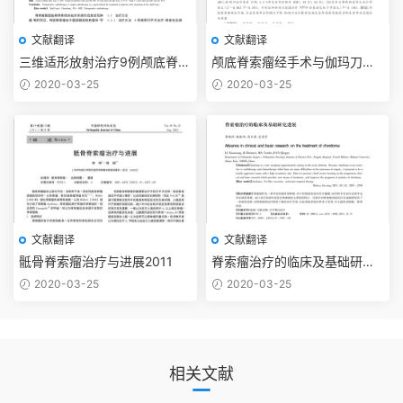
文献翻译
文献翻译
三维适形放射治疗9例颅底脊索
颅底脊索瘤经手术与伽玛刀治
瘤的临床分析2011
疗的预后比较2011
2020-03-25
2020-03-25
文献翻译
文献翻译
骶骨脊索瘤治疗与进展2011
脊索瘤治疗的临床及基础研究
进展2011
2020-03-25
2020-03-25
相关文献