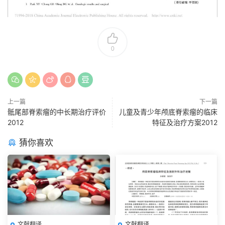
0
上一篇
下一篇
骶尾部脊索瘤的中长期治疗评价
儿童及青少年颅底脊索瘤的临床
2012
特征及治疗方案2012
猜你喜欢
文献翻译
文献翻译