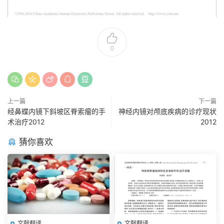
0
上一篇
下一篇
经鼻蝶内镜下斜坡区脊索瘤的手
神经内镜对颅底疾病的诊疗现状
术治疗2012
2012
猜你喜欢
文献翻译
文献翻译