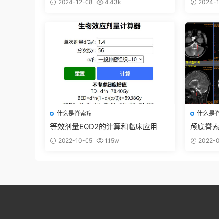
2024-12-08
4.43k
2024-1
什么是脊索瘤
什么是
等效剂量EQD2的计算和临床应用
颅底脊
置。
2022-10-05
1.15w
2022-0