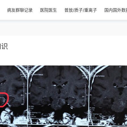
病友群聊记录
医院医生
普放/质子/重离子
国内国外数
知识