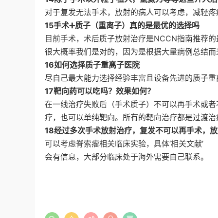
对于复发无法手术，放射的病人可以考虑，减轻疼
15手术➕质子（重离子）真的是最优的选择吗
目前手术，术后质子放射治疗是NCCN指南推荐
很大概率我们是对的，因为是根据大量病例总结而
16如何选择质子重离子医院
尽自己最大能力选择经验丰富且设备先进的质子重
17靶向药可以吃吗？效果如何？
在一线治疗失败后（手术质子）不可以再手术或者
疗，也可以单纯靶向。所有的靶向治疗都是过渡治
18经过多次手术放射治疗，复发不可以再手术，
可以考虑脊索瘤相关临床实验，具体‘相关文献’
会有信息，大部分临床处于海外需要自己联系。