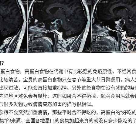
口？
高蛋白食物，高蛋白食物在代谢中有比较强的免疫原性，不经常
比较清苦，宝贵的高蛋白食物只在春节等重大节日聚餐用，病人
出现过敏，可能会直接加重病情。另外这些食物在没有冰箱的条
内陆地区难免会有腐坏，这时如果舍不得扔掉，勉强食用后就会
与很多发物导致病情突然加重的描写很相似。
杂粮不会突然加重病情，那些平时舍不得吃的，高蛋白的“好吃的
发物”的来源。全国各地忌口的食物加起来真的就没有多少能吃的