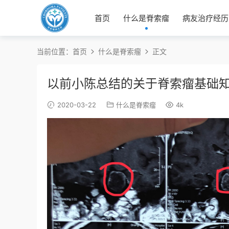
首页
什么是脊索瘤
病友治疗经历
当前位置：
首页
什么是脊索瘤
正文
以前小陈总结的关于脊索瘤基础
2020-03-22
什么是脊索瘤
4k