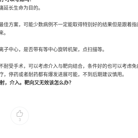
痛延长生命为目的。
的最佳方案，可能少数病例不一定能取得特别好的结果但是跟着指
来。
离子中心，是否带有等中心旋转机架，点扫描等。
不耐受手术，可以考虑介入与靶向结合，条件好的也可以考虑免
疗，停药或者耐药都有爆发进展可能，不到后期建议慎用。
放射，介入。靶向又无效该怎么办？
3