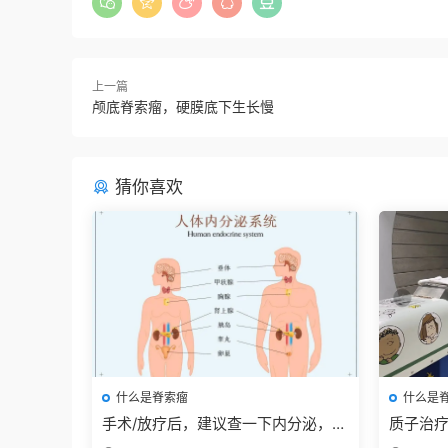
上一篇
颅底脊索瘤，硬膜底下生长慢
猜你喜欢
什么是脊索瘤
什么是
手术/放疗后，建议查一下内分泌，目
质子治疗
前数据还在收集中