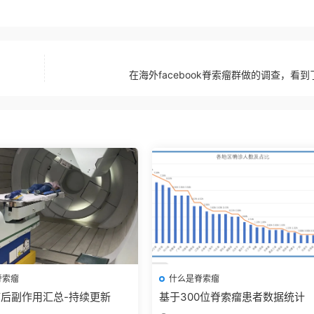
在海外facebook脊索瘤群做的调查，看到
脊索瘤
什么是脊索瘤
后副作用汇总-持续更新
基于300位脊索瘤患者数据统计