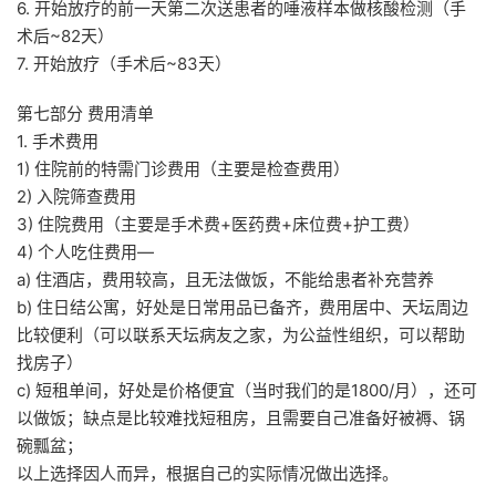
6. 开始放疗的前一天第二次送患者的唾液样本做核酸检测（手
术后~82天）
7. 开始放疗（手术后~83天）
第七部分 费用清单
1. 手术费用
1) 住院前的特需门诊费用（主要是检查费用）
2) 入院筛查费用
3) 住院费用（主要是手术费+医药费+床位费+护工费）
4) 个人吃住费用—
a) 住酒店，费用较高，且无法做饭，不能给患者补充营养
b) 住日结公寓，好处是日常用品已备齐，费用居中、天坛周边
比较便利（可以联系天坛病友之家，为公益性组织，可以帮助
找房子）
c) 短租单间，好处是价格便宜（当时我们的是1800/月），还可
以做饭；缺点是比较难找短租房，且需要自己准备好被褥、锅
碗瓢盆；
以上选择因人而异，根据自己的实际情况做出选择。