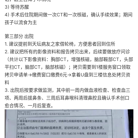
3) 等待苏醒
4) 手术后住院期间做一次CT和一次核磁，确认手续效果；期间
孩子以流食为主
第三部分 出院
1. 建议提前到天坛病友之家借轮椅，方便患者回到住所
2. 建议把所有的影像资料和报告拷贝出来，后续要做放疗问诊
（共计以下影像资料：胸部CT，增强核磁，脑部鞍部CT，头部
平扫CT，脑部CT，脑部核磁）；拷贝需要到1楼服务窗口领取
拷贝申请单->缴费窗口缴费6元->拿着U盘到三楼信息处拷贝资
料
3. 出院后按要求做监测，其中前一周内做血液检查、检查血三
项、两周后拔鼻条、三周后耳鼻喉科清理鼻腔且确认手术创口
愈合情况、一月后复查。