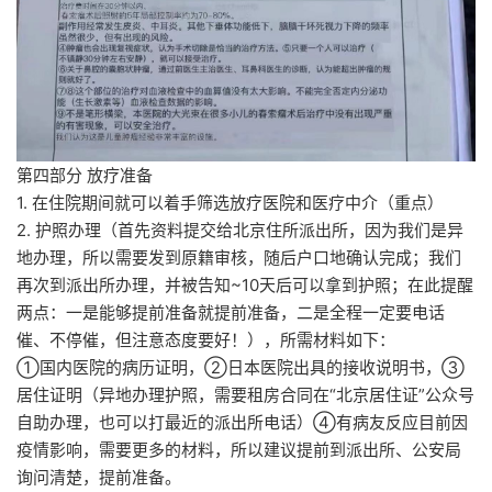
第四部分 放疗准备
1. 在住院期间就可以着手筛选放疗医院和医疗中介（重点）
2. 护照办理（首先资料提交给北京住所派出所，因为我们是异
地办理，所以需要发到原籍审核，随后户口地确认完成；我们
再次到派出所办理，并被告知~10天后可以拿到护照；在此提醒
两点：一是能够提前准备就提前准备，二是全程一定要电话
催、不停催，但注意态度要好！），所需材料如下：
①国内医院的病历证明，②日本医院出具的接收说明书，③
居住证明（异地办理护照，需要租房合同在“北京居住证”公众号
自助办理，也可以打最近的派出所电话）④有病友反应目前因
疫情影响，需要更多的材料，所以建议提前到派出所、公安局
询问清楚，提前准备。