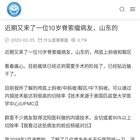
近期又来了一位10岁脊索瘤病友，山东的
2020-03-25
什么是脊索瘤
3.71k
近期又来了一位10岁脊索瘤病友，山东的，颅底上斜坡和鞍区
看着痛心。目前瘤体已经达到需要手术的阶段了，已经贴近脑
干了。
目前我所了解的颅底上斜坡/中斜坡/鞍区/中下斜坡。可以通过
内镜技术能达到很高的切除率【技术来源于美国匹兹堡大学医
学中心(UPMC)】
群里不少病友取得沈阳医科做的内镜技术，全切或者90%以上
切除率【我看过这些病友的前后核磁对比】
我2019年1月进群的。了解了几位病友先去天坛医院挨一刀。没