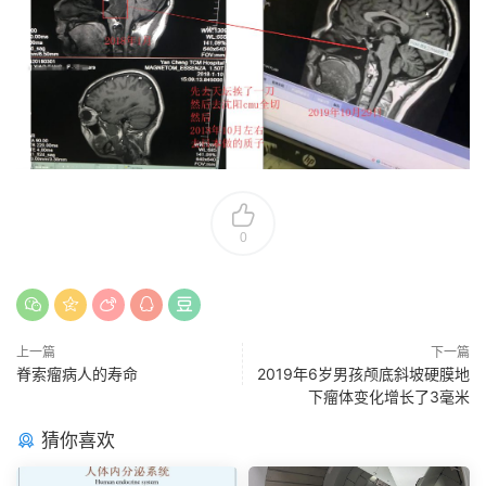
0
上一篇
下一篇
脊索瘤病人的寿命
2019年6岁男孩颅底斜坡硬膜地
下瘤体变化增长了3毫米
猜你喜欢