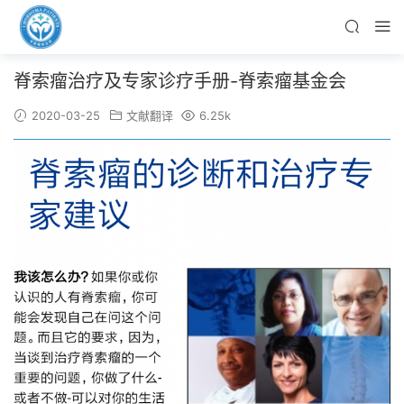
脊索瘤治疗及专家诊疗手册-脊索瘤基金会
2020-03-25
文献翻译
6.25k