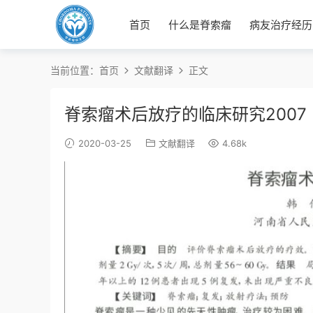
首页
什么是脊索瘤
病友治疗经历
当前位置：
首页
文献翻译
正文
脊索瘤术后放疗的临床研究2007
2020-03-25
文献翻译
4.68k