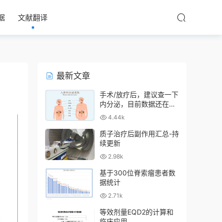
据
文献翻译
最新文章
手术/放疗后，建议查一下
内分泌，目前数据还在收
集中
4.44k
质子治疗后副作用汇总-持
续更新
2.98k
基于300位脊索瘤患者数
据统计
2.71k
等效剂量EQD2的计算和
临床应用