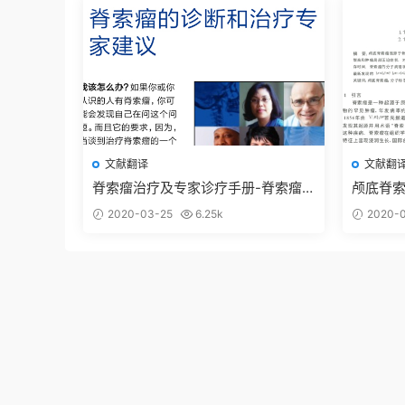
文献翻译
文献翻
脊索瘤治疗及专家诊疗手册-脊索瘤
颅底脊索
基金会
2020-03-25
6.25k
2020-0