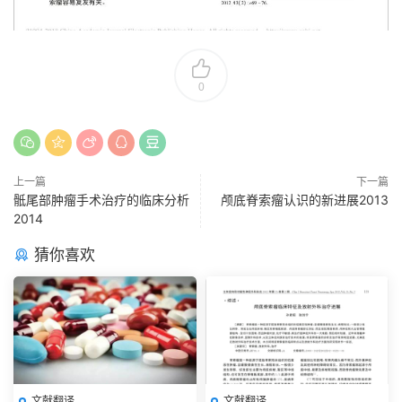
0
上一篇
下一篇
骶尾部肿瘤手术治疗的临床分析
颅底脊索瘤认识的新进展2013
2014
猜你喜欢
文献翻译
文献翻译