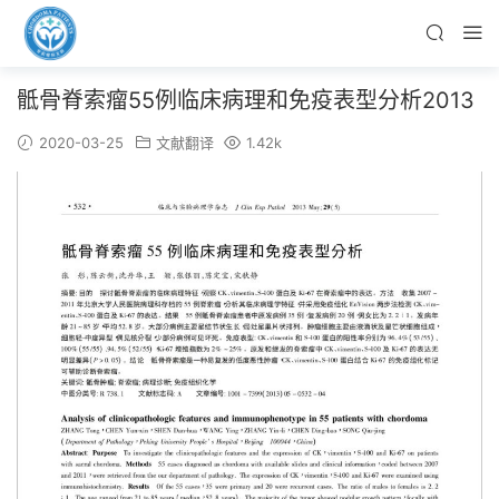
骶骨脊索瘤55例临床病理和免疫表型分析2013
2020-03-25
文献翻译
1.42k